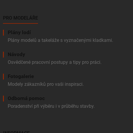
PRO MODELÁŘE
Plány lodí
Plány modelů a takeláže s vyznačenými kladkami.
Návody
Osvědčené pracovní postupy a tipy pro práci.
Fotogalerie
Modely zákazníků pro vaši inspiraci.
Odborná pomoc
Poradenství při výběru i v průběhu stavby.