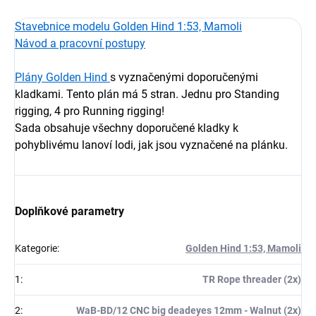
Stavebnice modelu
Golden Hind 1:53, Mamoli
Návod a pracovní postupy
Plány Golden Hind
s vyznačenými doporučenými
kladkami. Tento plán má 5 stran. Jednu pro Standing
rigging, 4 pro Running rigging!
Sada obsahuje všechny doporučené kladky k
pohyblivému lanoví lodi, jak jsou vyznačené na plánku.
Doplňkové parametry
Kategorie
:
Golden Hind 1:53, Mamoli
1
:
TR Rope threader (2x)
2
:
WaB-BD/12 CNC big deadeyes 12mm - Walnut (2x)