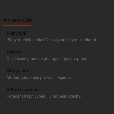
PRO MODELÁŘE
Plány lodí
Plány modelů a takeláže s vyznačenými kladkami.
Návody
Osvědčené pracovní postupy a tipy pro práci.
Fotogalerie
Modely zákazníků pro vaši inspiraci.
Odborná pomoc
Poradenství při výběru i v průběhu stavby.