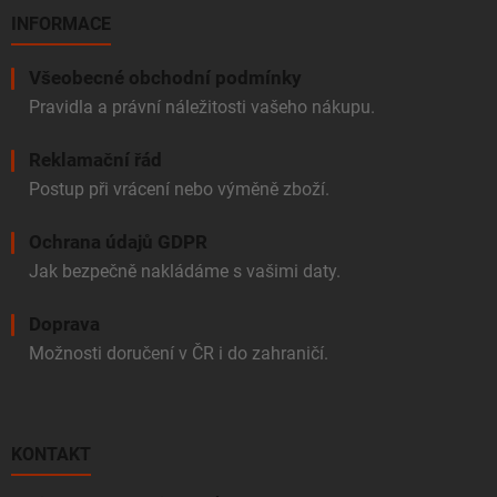
INFORMACE
Všeobecné obchodní podmínky
Pravidla a právní náležitosti vašeho nákupu.
Reklamační řád
Postup při vrácení nebo výměně zboží.
Ochrana údajů GDPR
Jak bezpečně nakládáme s vašimi daty.
Doprava
Možnosti doručení v ČR i do zahraničí.
KONTAKT