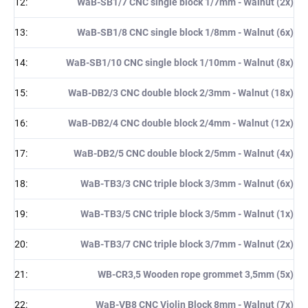
12
:
WaB-SB1/7 CNC single block 1/7mm - Walnut (2x)
13
:
WaB-SB1/8 CNC single block 1/8mm - Walnut (6x)
14
:
WaB-SB1/10 CNC single block 1/10mm - Walnut (8x)
15
:
WaB-DB2/3 CNC double block 2/3mm - Walnut (18x)
16
:
WaB-DB2/4 CNC double block 2/4mm - Walnut (12x)
17
:
WaB-DB2/5 CNC double block 2/5mm - Walnut (4x)
18
:
WaB-TB3/3 CNC triple block 3/3mm - Walnut (6x)
19
:
WaB-TB3/5 CNC triple block 3/5mm - Walnut (1x)
20
:
WaB-TB3/7 CNC triple block 3/7mm - Walnut (2x)
21
:
WB-CR3,5 Wooden rope grommet 3,5mm (5x)
22
:
WaB-VB8 CNC Violin Block 8mm - Walnut (7x)