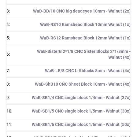
3
:
WaB-BD/10 CNC big deadeyes 10mm - Walnut (2x)
4
:
WaB-RS10 Ramshead Block 10mm Walnut (1x)
5
:
WaB-RS12 Ramshead Block 12mm Walnut (1x)
WaB-SisterB 2*1/8 CNC Sister Blocks 2*1/8mm -
6
:
Walnut (4x)
7
:
WaB-LB/8 CNC Liftblocks 8mm - Walnut (4x)
8
:
WaB-ShB10 CNC Sheet Block 10mm - Walnut (4x)
9
:
WaB-SB1/4 CNC single block 1/4mm - Walnut (37x)
10
:
WaB-SB1/5 CNC single block 1/5mm - Walnut (30x)
11
:
WaB-SB1/6 CNC single block 1/6mm - Walnut (50x)