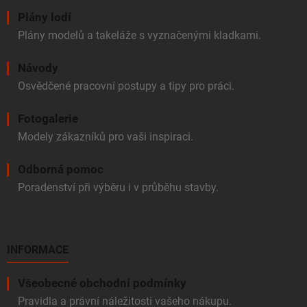
Plány lodí
Plány modelů a takeláže s vyznačenými kladkami.
Návody
Osvědčené pracovní postupy a tipy pro práci.
Fotogalerie
Modely zákazníků pro vaši inspiraci.
Odborná pomoc
Poradenství při výběru i v průběhu stavby.
INFORMACE
Všeobecné obchodní podmínky
Pravidla a právní náležitosti vašeho nákupu.