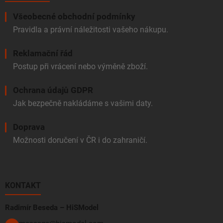
Všeobecné obchodní podmínky
Pravidla a právní náležitosti vašeho nákupu.
Reklamační řád
Postup při vrácení nebo výměně zboží.
Ochrana údajů GDPR
Jak bezpečně nakládáme s vašimi daty.
Doprava
Možnosti doručení v ČR i do zahraničí.
KONTAKT
Radimír Beseda – HiSModel