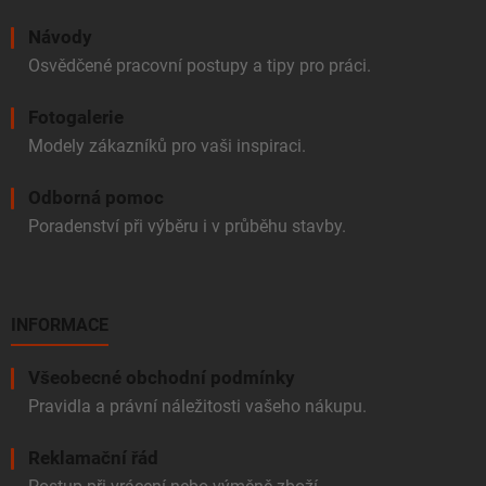
Návody
Osvědčené pracovní postupy a tipy pro práci.
Fotogalerie
Modely zákazníků pro vaši inspiraci.
Odborná pomoc
Poradenství při výběru i v průběhu stavby.
INFORMACE
Všeobecné obchodní podmínky
Pravidla a právní náležitosti vašeho nákupu.
Reklamační řád