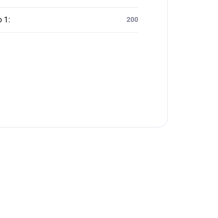
o 1
:
200