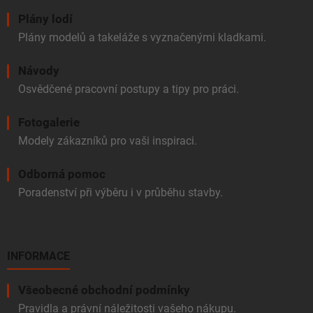
Plány lodí
Plány modelů a takeláže s vyznačenými kladkami.
Návody
Osvědčené pracovní postupy a tipy pro práci.
Fotogalerie
Modely zákazníků pro vaši inspiraci.
Odborná pomoc
Poradenství při výběru i v průběhu stavby.
INFORMACE
Všeobecné obchodní podmínky
Pravidla a právní náležitosti vašeho nákupu.