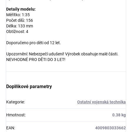
Detaily modelu:
Měřítko: 1:35
Počet dílů: 156
Délka: 133 mm
Obtížnost: 4
Doporučeno pro děti od 12 let.
Upozornění: Nebezpečí udušení! Výrobek obsahuje malé části.
NEVHODNÉ PRO DĚTI DO 3 LET!
Doplňkové parametry
Kategorie
:
Ostatní vojenská technika
Hmotnost
:
0.38 kg
EAN
:
4009803033662