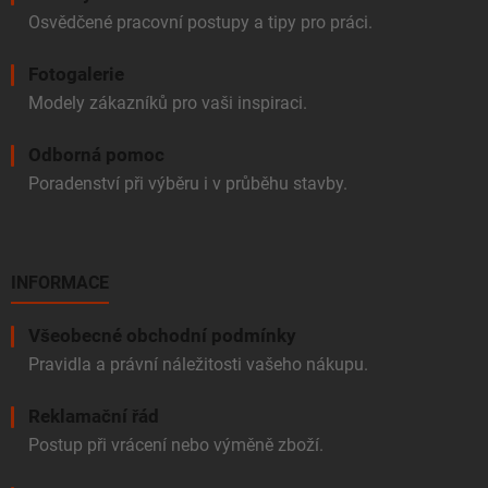
Osvědčené pracovní postupy a tipy pro práci.
Fotogalerie
Modely zákazníků pro vaši inspiraci.
Odborná pomoc
Poradenství při výběru i v průběhu stavby.
INFORMACE
Všeobecné obchodní podmínky
Pravidla a právní náležitosti vašeho nákupu.
Reklamační řád
Postup při vrácení nebo výměně zboží.