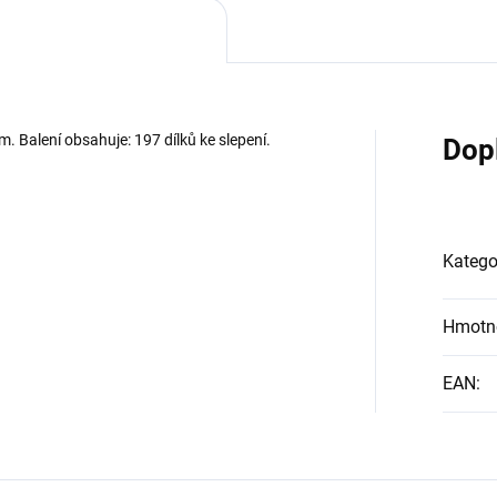
cm. Balení obsahuje: 197 dílků ke slepení.
Dop
Katego
Hmotn
EAN
: