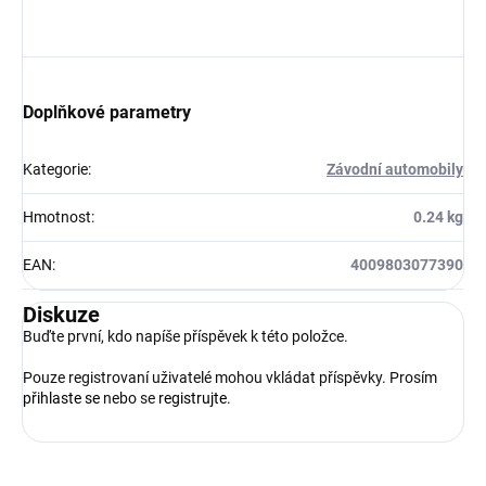
Doplňkové parametry
Kategorie
:
Závodní automobily
Hmotnost
:
0.24 kg
EAN
:
4009803077390
Diskuze
Buďte první, kdo napíše příspěvek k této položce.
Pouze registrovaní uživatelé mohou vkládat příspěvky. Prosím
přihlaste se
nebo se
registrujte
.