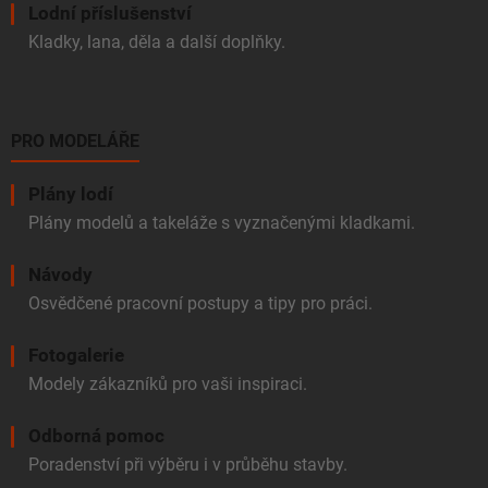
Lodní příslušenství
Kladky, lana, děla a další doplňky.
PRO MODELÁŘE
Plány lodí
Plány modelů a takeláže s vyznačenými kladkami.
Návody
Osvědčené pracovní postupy a tipy pro práci.
Fotogalerie
Modely zákazníků pro vaši inspiraci.
Odborná pomoc
Poradenství při výběru i v průběhu stavby.