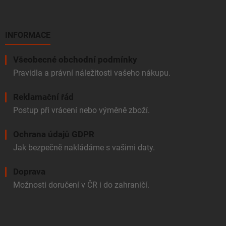
INFORMACE
Všeobecné obchodní podmínky
Pravidla a právní náležitosti vašeho nákupu.
Reklamační řád
Postup při vrácení nebo výměně zboží.
Ochrana údajů GDPR
Jak bezpečně nakládáme s vašimi daty.
Doprava
Možnosti doručení v ČR i do zahraničí.