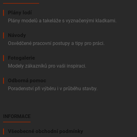
Plány lodí
Plány modelů a takeláže s vyznačenými kladkami.
Návody
Osvědčené pracovní postupy a tipy pro práci.
Fotogalerie
Modely zákazníků pro vaši inspiraci.
Odborná pomoc
Poradenství při výběru i v průběhu stavby.
INFORMACE
Všeobecné obchodní podmínky