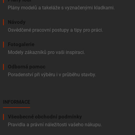
Plány modelů a takeláže s vyznačenými kladkami.
Návody
Osvědčené pracovní postupy a tipy pro práci.
Fotogalerie
Modely zákazníků pro vaši inspiraci.
Odborná pomoc
Poradenství při výběru i v průběhu stavby.
INFORMACE
Všeobecné obchodní podmínky
Pravidla a právní náležitosti vašeho nákupu.