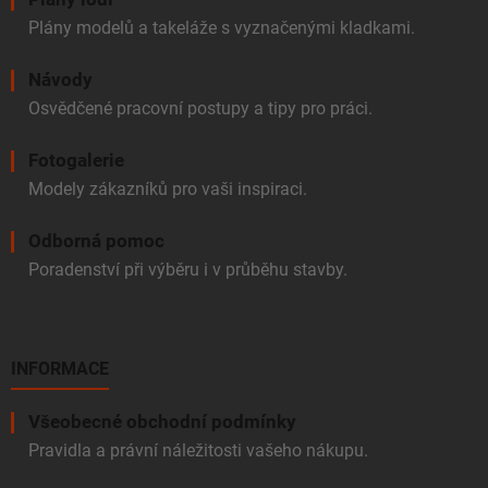
Plány modelů a takeláže s vyznačenými kladkami.
Návody
Osvědčené pracovní postupy a tipy pro práci.
Fotogalerie
Modely zákazníků pro vaši inspiraci.
Odborná pomoc
Poradenství při výběru i v průběhu stavby.
INFORMACE
Všeobecné obchodní podmínky
Pravidla a právní náležitosti vašeho nákupu.