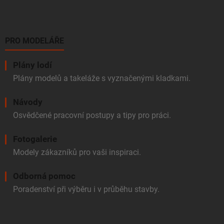
PRO MODELÁŘE
Plány lodí
Plány modelů a takeláže s vyznačenými kladkami.
Návody
Osvědčené pracovní postupy a tipy pro práci.
Fotogalerie
Modely zákazníků pro vaši inspiraci.
Odborná pomoc
Poradenství při výběru i v průběhu stavby.