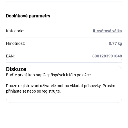
Doplňkové parametry
Kategorie
:
II. světová válka
Hmotnost
:
0.77 kg
EAN
:
8001283901048
Diskuze
Buďte první, kdo napíše příspěvek k této položce.
Pouze registrovaní uživatelé mohou vkládat příspěvky. Prosím
přihlaste se
nebo se
registrujte
.