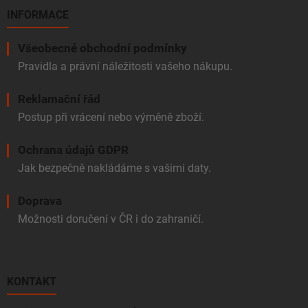
INFORMACE
Všeobecné obchodní podmínky
Pravidla a právní náležitosti vašeho nákupu.
Reklamační řád
Postup při vrácení nebo výměně zboží.
Ochrana údajů GDPR
Jak bezpečně nakládáme s vašimi daty.
Doprava
Možnosti doručení v ČR i do zahraničí.
KONTAKT