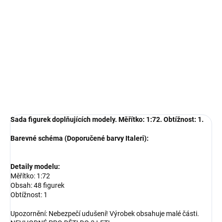
−
+
Přidat do košíku
Sada figurek doplňujících modely. Měřítko: 1:72. Obtížnost: 1.
DETAILNÍ INFORMACE
ZEPTAT SE
HLÍDAT
Sada figurek doplňujících modely. Měřítko: 1:72. Obtížnost: 1.
Barevné schéma (Doporučené barvy Italeri):
Detaily modelu:
Měřítko: 1:72
Obsah: 48 figurek
Obtížnost: 1
Upozornění: Nebezpečí udušení! Výrobek obsahuje malé části.