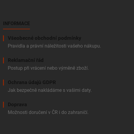
INFORMACE
Všeobecné obchodní podmínky
Pravidla a právní náležitosti vašeho nákupu.
Reklamační řád
Postup při vrácení nebo výměně zboží.
Ochrana údajů GDPR
Jak bezpečně nakládáme s vašimi daty.
Doprava
Možnosti doručení v ČR i do zahraničí.