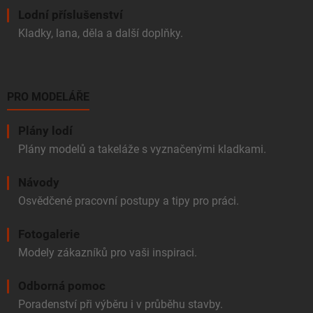
Lodní příslušenství
Kladky, lana, děla a další doplňky.
PRO MODELÁŘE
Plány lodí
Plány modelů a takeláže s vyznačenými kladkami.
Návody
Osvědčené pracovní postupy a tipy pro práci.
Fotogalerie
Modely zákazníků pro vaši inspiraci.
Odborná pomoc
Poradenství při výběru i v průběhu stavby.