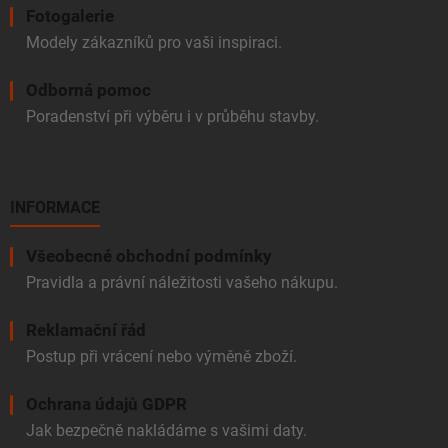
Fotogalerie
Modely zákazníků pro vaši inspiraci.
Odborná pomoc
Poradenství při výběru i v průběhu stavby.
INFORMACE
Všeobecné obchodní podmínky
Pravidla a právní náležitosti vašeho nákupu.
Reklamační řád
Postup při vrácení nebo výměně zboží.
Ochrana údajů GDPR
Jak bezpečně nakládáme s vašimi daty.