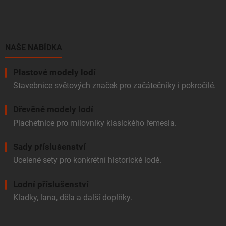
á
p
a
t
í
NAŠE NABÍDKA
Plastové modely lodí
Stavebnice světových značek pro začátečníky i pokročilé.
Dřevěné modely lodí
Plachetnice pro milovníky klasického řemesla.
Sady příslušenství
Ucelené sety pro konkrétní historické lodě.
Lodní příslušenství
Kladky, lana, děla a další doplňky.