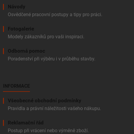
Návody
Osvědčené pracovní postupy a tipy pro práci.
Fotogalerie
Modely zákazníků pro vaši inspiraci.
Odborná pomoc
Poradenství při výběru i v průběhu stavby.
INFORMACE
Všeobecné obchodní podmínky
Pravidla a právní náležitosti vašeho nákupu.
Reklamační řád
Postup při vrácení nebo výměně zboží.