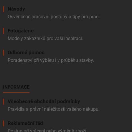
Návody
Osvědčené pracovní postupy a tipy pro práci.
Fotogalerie
Modely zákazníků pro vaši inspiraci.
Odborná pomoc
Poradenství při výběru i v průběhu stavby.
INFORMACE
Všeobecné obchodní podmínky
Pravidla a právní náležitosti vašeho nákupu.
Reklamační řád
Postup při vrácení nebo výměně zboží.