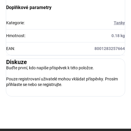
Doplňkové parametry
Kategorie
:
Tanky
Hmotnost
:
0.18 kg
EAN
:
8001283257664
Diskuze
Buďte první, kdo napíše příspěvek k této položce.
Pouze registrovaní uživatelé mohou vkládat příspěvky. Prosím
přihlaste se
nebo se
registrujte
.