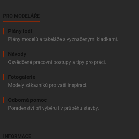
PRO MODELÁŘE
Plány lodí
Plány modelů a takeláže s vyznačenými kladkami.
Návody
Osvědčené pracovní postupy a tipy pro práci.
Fotogalerie
Modely zákazníků pro vaši inspiraci.
Odborná pomoc
Poradenství při výběru i v průběhu stavby.
INFORMACE